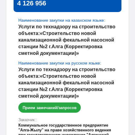
4 126 956
Наименование закупки на казахском языке:
Услуги по технадзору на строительство
объекта:«Строительство новой
канализационной фекальной насосной
станции №2 г.Алга (Корректировка
сметной документации)»
Наименование закупки на русском языке:
Услуги по технадзору на строительство
объекта:«Строительство новой
канализационной фекальной насосной
станции №2 г.Алга (Корректировка
сметной документации)»
Прием замечаний/запросов
Заказчик::
Коммунальное государственное предприятие
"Алга-Жылу" на праве хозяйственного ведения
при государственном учреждении "Алгинский