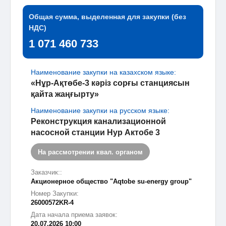
Общая сумма, выделенная для закупки (без
НДС)
1 071 460 733
Наименование закупки на казахском языке:
«Нұр-Ақтөбе-3 кәріз сорғы станциясын
қайта жаңғырту»
Наименование закупки на русском языке:
Реконструкция канализационной
насосной станции Нур Актобе 3
На рассмотрении квал. органом
Заказчик::
Акционерное общество "Aqtobe su-energy group"
Номер Закупки:
26000572KR-4
Дата начала приема заявок:
20.07.2026 10:00