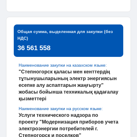
Общая сумма, выделенная для закупки (без
НДС)
36 561 558
Наименование закупки на казахском языке:
"Степногорск қаласы мен кенттердің
тұтынушыларының электр энергиясын
есепке алу аспаптарын жаңғырту"
жобасы бойынша техникалық қадағалау
қызметтері
Наименование закупки на русском языке:
Услуги технического надзора по
проекту "Модернизация приборов учета
электроэнергии потребителей г.
Степногорск и поселков"