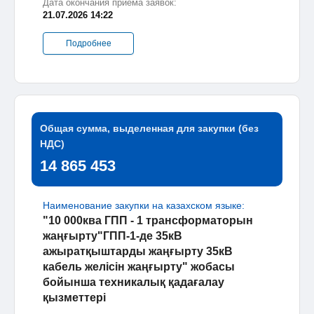
Дата окончания приема заявок:
21.07.2026 14:22
Подробнее
Общая сумма, выделенная для закупки (без
НДС)
14 865 453
Наименование закупки на казахском языке:
"10 000ква ГПП - 1 трансформаторын
жаңғырту"ГПП-1-де 35кВ
ажыратқыштарды жаңғырту 35кВ
кабель желісін жаңғырту" жобасы
бойынша техникалық қадағалау
қызметтері