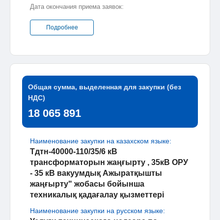
Дата окончания приема заявок:
Подробнее
Общая сумма, выделенная для закупки (без
НДС)
18 065 891
Наименование закупки на казахском языке:
Тдтн-40000-110/35/6 кВ
трансформаторын жаңғырту , 35кВ ОРУ
- 35 кВ вакуумдық Ажыратқышты
жаңғырту" жобасы бойынша
техникалық қадағалау қызметтері
Наименование закупки на русском языке: