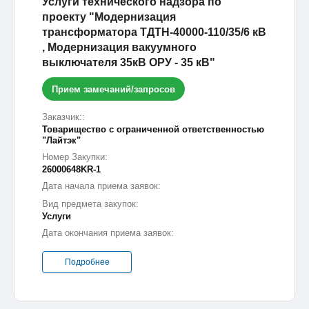
Услуги технического надзора по
проекту "Модернизация
трансформатора ТДТН-40000-110/35/6 кВ
, Модернизация вакуумного
выключателя 35кВ ОРУ - 35 кВ"
Прием замечаний/запросов
Заказчик::
Товарищество с ограниченной ответственностью
"Лайтэк"
Номер Закупки:
26000648KR-1
Дата начала приема заявок:
Вид предмета закупок:
Услуги
Дата окончания приема заявок:
Подробнее