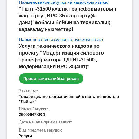
Наименование закупки на казахском языке:
"Тдтнг-31500 күштік трансформаторын
жаңғырту , ВРС-35 жаңғырту(4
дана)"жобасы бойынша техникалық
қадағалау қызметтері
Наименование закупки на русском языке:
Услуги технического надзора по
проекту "Модернизация силового
трансформатора ТДТНГ-31500 ,
Модернизация ВРС-35(4шт)"
Прием замечаний/запросов
Заказчик::
Товарищество с ограниченной ответственностью
"Лайтэк"
Номер Закупки:
26000647KR-1
Дата начала приема заявок:
Вид предмета закупок:
Услуги