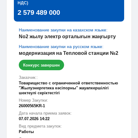
НДС)
2 579 489 000
Наименование закупки на казахском языке:
No2 жылу электр орталығын жаңғырту
Наименование закупки на русском языке:
модернизация на Тепловой станции №2
Конкурс завершен
Заказчик::
Товарищество с ограниченной ответственностью
"Жылуэнергетика кәсіпорны" жауапкершілігі
шектеулі серіктестігі
Номер Закупки:
26000565KR-1
Дата начала приема заявок:
07.07.2026 14:22
Вид предмета закупок:
Работы